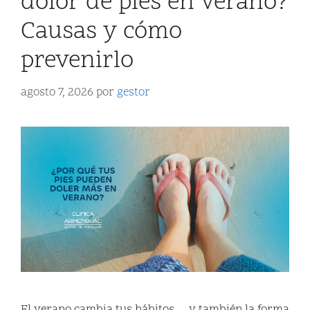
dolor de pies en verano?
Causas y cómo
prevenirlo
agosto 7, 2026
por
gestor
El verano cambia tus hábitos… y también la forma