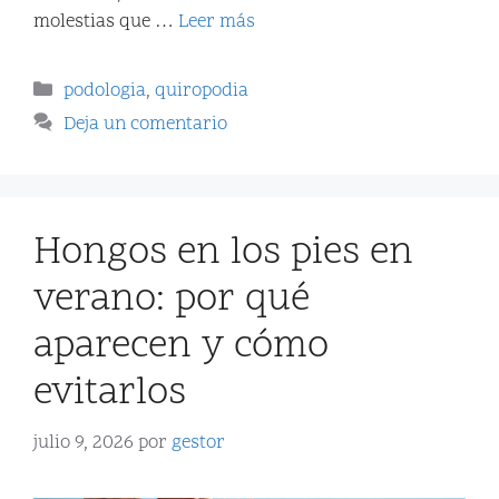
molestias que …
Leer más
podologia
,
quiropodia
Deja un comentario
Hongos en los pies en
verano: por qué
aparecen y cómo
evitarlos
julio 9, 2026
por
gestor