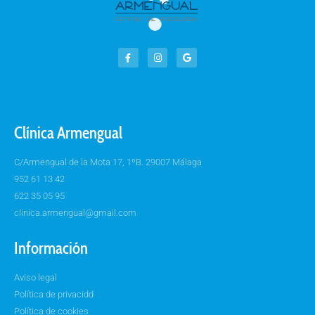
Clínica Armengual
C/Armengual de la Mota 17, 1ºB. 29007 Málaga
952 61 13 42
622 35 05 95
clinica.armengual@gmail.com
Información
Aviso legal
Política de privacidd
Política de cookies