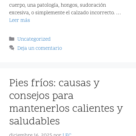
cuerpo, una patología, hongos, sudoración
excesiva, o simplemente el calzado incorrecto. …
Leer más
Uncategorized
Deja un comentario
Pies fríos: causas y
consejos para
mantenerlos calientes y
saludables
diciembre 16, 2025
por
LFC