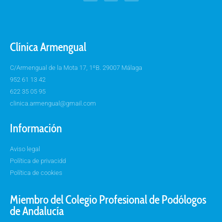
Clínica Armengual
C/Armengual de la Mota 17, 1ºB. 29007 Málaga
952 61 13 42
622 35 05 95
clinica.armengual@gmail.com
Información
Aviso legal
Política de privacidd
Política de cookies
Miembro del Colegio Profesional de Podólogos
de Andalucía