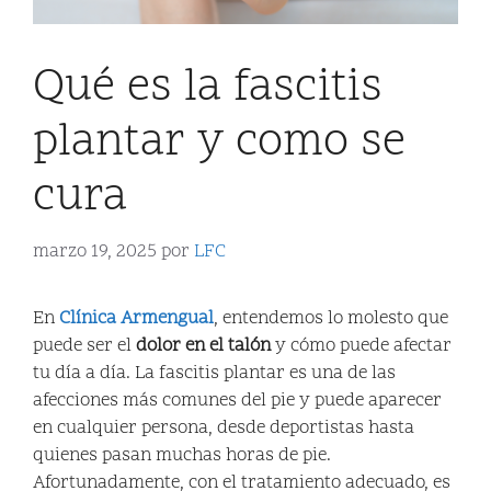
Qué es la fascitis
plantar y como se
cura
marzo 19, 2025
por
LFC
En
Clínica Armengual
, entendemos lo molesto que
puede ser el
dolor en el talón
y cómo puede afectar
tu día a día. La fascitis plantar es una de las
afecciones más comunes del pie y puede aparecer
en cualquier persona, desde deportistas hasta
quienes pasan muchas horas de pie.
Afortunadamente, con el tratamiento adecuado, es