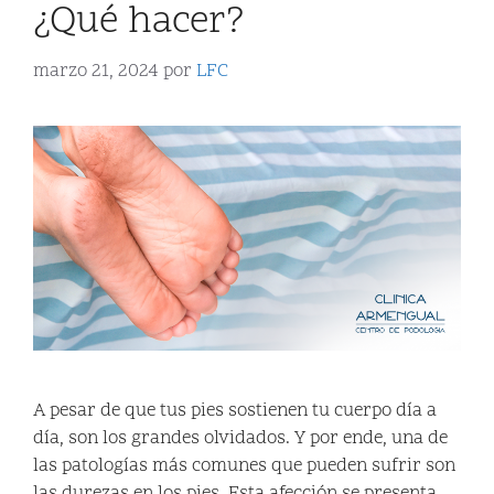
¿Qué hacer?
marzo 21, 2024
por
LFC
A pesar de que tus pies sostienen tu cuerpo día a
día, son los grandes olvidados. Y por ende, una de
las patologías más comunes que pueden sufrir son
las durezas en los pies. Esta afección se presenta